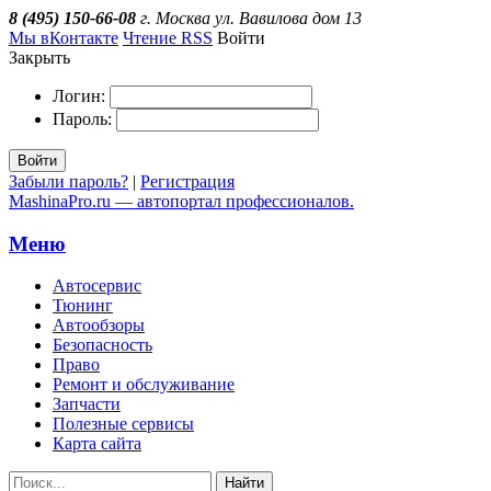
8 (495) 150-66-08
г. Москва ул. Вавилова дом 13
Мы вКонтакте
Чтение RSS
Войти
Закрыть
Логин:
Пароль:
Войти
Забыли пароль?
|
Регистрация
MashinaPro.ru — автопортал профессионалов.
Меню
Автосервис
Тюнинг
Автообзоры
Безопасность
Право
Ремонт и обслуживание
Запчасти
Полезные сервисы
Карта сайта
Найти