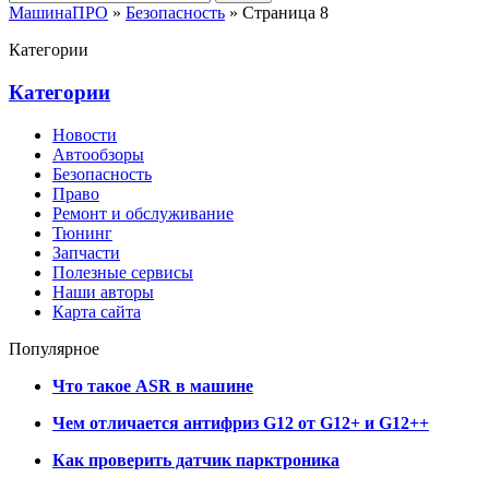
МашинаПРО
»
Безопасность
» Страница 8
Категории
Категории
Новости
Автообзоры
Безопасность
Право
Ремонт и обслуживание
Тюнинг
Запчасти
Полезные сервисы
Наши авторы
Карта сайта
Популярное
Что такое ASR в машине
Чем отличается антифриз G12 от G12+ и G12++
Как проверить датчик парктроника