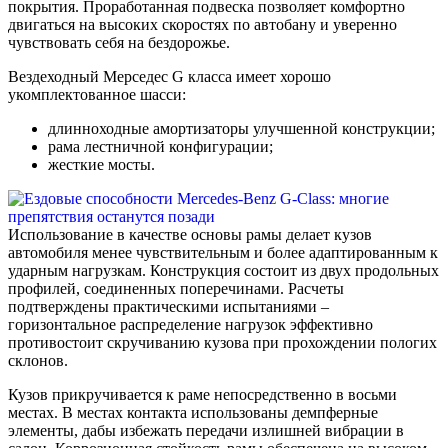
покрытия. Проработанная подвеска позволяет комфортно
двигаться на высоких скоростях по автобану и уверенно
чувствовать себя на бездорожье.
Вездеходный Мерседес G класса имеет хорошо
укомплектованное шасси:
длинноходные амортизаторы улучшенной конструкции;
рама лестничной конфигурации;
жесткие мосты.
Использование в качестве основы рамы делает кузов
автомобиля менее чувствительным и более адаптированным к
ударным нагрузкам. Конструкция состоит из двух продольных
профилей, соединенных поперечинами. Расчеты
подтверждены практическими испытаниями –
горизонтальное распределение нагрузок эффективно
противостоит скручиванию кузова при прохождении пологих
склонов.
Кузов прикручивается к раме непосредственно в восьми
местах. В местах контакта использованы демпферные
элементы, дабы избежать передачи излишней вибрации в