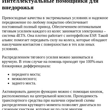
Интеллектуальные помощники для
внедорожья
Превосходные качества в экстремальных условиях и надежное
передвижение по любому покрытию обеспечивает
постоянный полный привод. Обеспечением оптимальным
тяговым усилием каждого из колес занимается электроника –
система 4ETS. Она плотно работает с интерфейсом ESP. Такой
альянс помогает передавать силу на колеса, которые обладают
наилучшим контактом с поверхностью в тех или иных
условиях.
Распределением тягового усилия можно заниматься и
вручную. В этом случае на помощь приходят три 100%-ных
блокировки дифференциала:
переднего моста;
межколесного;
заднего моста.
Активировать данную функцию можно с помощью кнопок,
расположенных на центральной консоли. Проходимость
транспортного средства при наличии серьезной схемы
распределения крутящего момента позволяет двигаться по
сложным участкам, которые не по силе многим