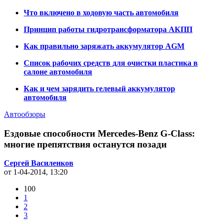
Что включено в ходовую часть автомобиля
Принцип работы гидротрансформатора АКПП
Как правильно заряжать аккумулятор AGM
Список рабочих средств для очистки пластика в
салоне автомобиля
Как и чем зарядить гелевый аккумулятор
автомобиля
Автообзоры
Ездовые способности Mercedes-Benz G-Class:
многие препятствия останутся позади
Сергей Василенков
от 1-04-2014, 13:20
100
1
2
3