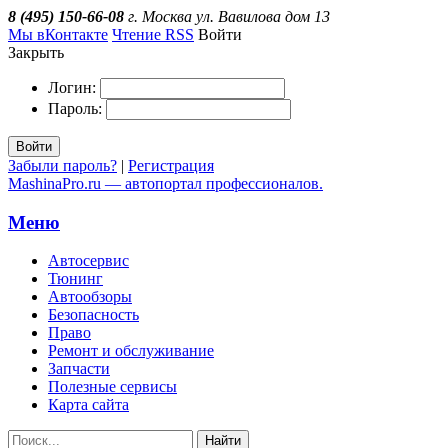
8 (495) 150-66-08
г. Москва ул. Вавилова дом 13
Мы вКонтакте
Чтение RSS
Войти
Закрыть
Логин:
Пароль:
Войти
Забыли пароль?
|
Регистрация
MashinaPro.ru — автопортал профессионалов.
Меню
Автосервис
Тюнинг
Автообзоры
Безопасность
Право
Ремонт и обслуживание
Запчасти
Полезные сервисы
Карта сайта
Найти