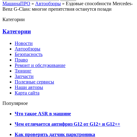
МашинаПРО
»
Автообзоры
» Ездовые способности Mercedes-
Benz G-Class: многие препятствия останутся позади
Категории
Категории
Новости
Автообзоры
Безопасность
Право
Ремонт и обслуживание
Тюнинг
Запчасти
Полезные сервисы
Наши авторы
Карта сайта
Популярное
Что такое ASR в машине
Чем отличается антифриз G12 от G12+ и G12++
Как проверить датчик парктроника