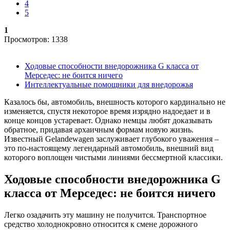
4
5
1
Просмотров: 1338
Ходовые способности внедорожника G класса от
Мерседес: не боится ничего
Интеллектуальные помощники для внедорожья
Казалось бы, автомобиль, внешность которого кардинально не
изменяется, спустя некоторое время изрядно надоедает и в
конце концов устаревает. Однако немцы любят доказывать
обратное, придавая архаичным формам новую жизнь.
Известный Gelandewagen заслуживает глубокого уважения –
это по-настоящему легендарный автомобиль, внешний вид
которого воплощен чистыми линиями бессмертной классики.
Ходовые способности внедорожника G
класса от Мерседес: не боится ничего
Легко озадачить эту машину не получится. Транспортное
средство холоднокровно относится к смене дорожного