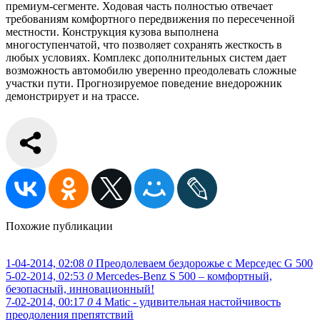
премиум-сегменте. Ходовая часть полностью отвечает
требованиям комфортного передвижения по пересеченной
местности. Конструкция кузова выполнена
многоступенчатой, что позволяет сохранять жесткость в
любых условиях. Комплекс дополнительных систем дает
возможность автомобилю уверенно преодолевать сложные
участки пути. Прогнозируемое поведение внедорожник
демонстрирует и на трассе.
Похожие публикации
1-04-2014, 02:08
0
Преодолеваем бездорожье c Мерседес G 500
5-02-2014, 02:53
0
Mercedes-Benz S 500 – комфортный,
безопасный, инновационный!
7-02-2014, 00:17
0
4 Matic - удивительная настойчивость
преодоления препятствий