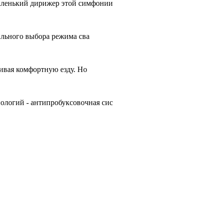
аленький дирижер этой симфонии
ильного выбора режима сва
чивая комфортную езду. Но
ологий - антипробуксовочная сис