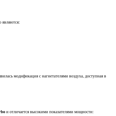
о являются:
вилась модификация с нагнетателями воздуха, доступная в
rbo
и отличается высокими показателями мощности: