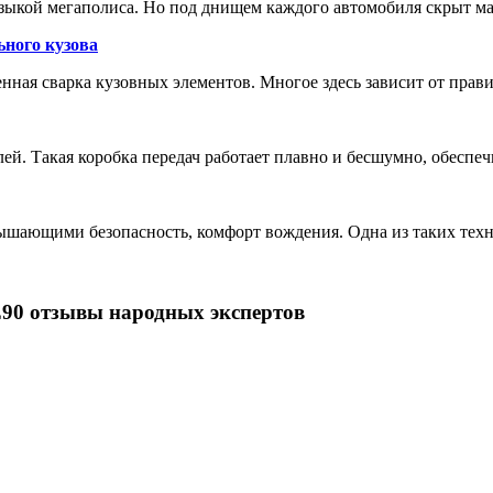
зыкой мегаполиса. Но под днищем каждого автомобиля скрыт м
ьного кузова
енная сварка кузовных элементов. Многое здесь зависит от прав
лей. Такая коробка передач работает плавно и бесшумно, обеспе
шающими безопасность, комфорт вождения. Одна из таких техн
E90 отзывы народных экспертов