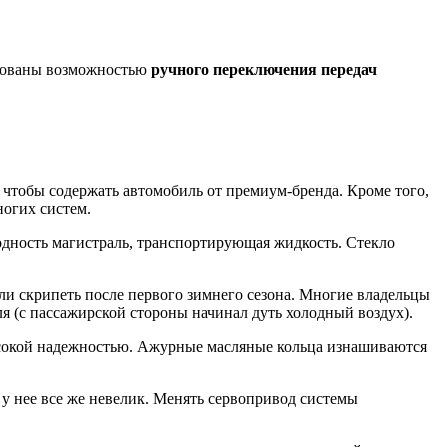
удованы возможностью
ручного переключения передач
 чтобы содержать автомобиль от премиум-бренда. Кроме того,
ногих систем.
одность магистраль, транспортирующая жидкость. Стекло
ли скрипеть после первого зимнего сезона. Многие владельцы
 (с пассажирской стороны начинал дуть холодный воздух).
высокой надежностью. Ажурные масляные кольца изнашиваются
с у нее все же невелик. Менять сервопривод системы