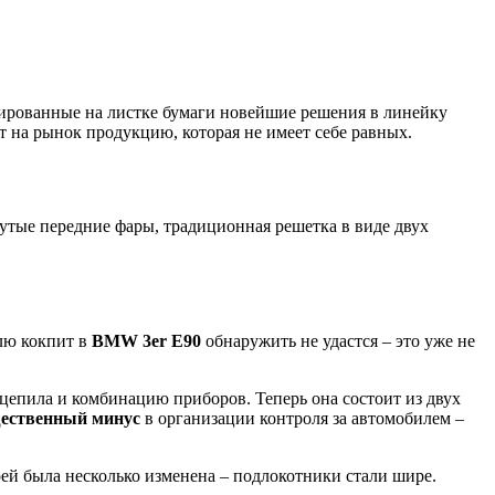
ированные на листке бумаги новейшие решения в линейку
 на рынок продукцию, которая не имеет себе равных.
утые передние фары, традиционная решетка в виде двух
елю кокпит в
BMW 3er E90
обнаружить не удастся – это уже не
ацепила и комбинацию приборов. Теперь она состоит из двух
ественный минус
в организации контроля за автомобилем –
ей была несколько изменена – подлокотники стали шире.