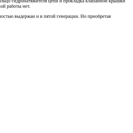
Кольцо гидронатяжителя цепи и прокладка клапанной крышки
ой работы нет.
остью выдержан и в пятой генерации. Но приобретая