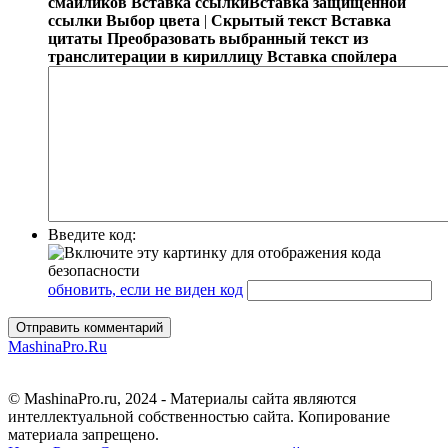
смайликов
Вставка ссылки
Вставка защищённой
ссылки
Выбор цвета
|
Скрытый текст
Вставка
цитаты
Преобразовать выбранный текст из
транслитерации в кириллицу
Вставка спойлера
Введите код:
обновить, если не виден код
Отправить комментарий
MashinaPro.Ru
© MashinaPro.ru, 2024 - Материалы сайта являются
интеллектуальной собственностью сайта. Копирование
материала запрещено.