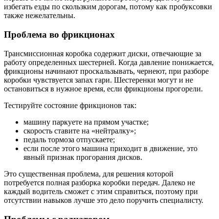
избегать езды по скользким дорогам, потому как пробуксовки
также нежелательны.
Проблема во фрикционах
Трансмиссионная коробка содержит диски, отвечающие за
работу определенных шестерней. Когда давление понижается,
фрикционы начинают проскальзывать, чернеют, при разборе
коробки чувствуется запах гари. Шестеренки могут и не
остановиться в нужное время, если фрикционы прогорели.
Тестируйте состояние фрикционов так:
машину паркуете на прямом участке;
скорость ставите на «нейтралку»;
педаль тормоза отпускаете;
если после этого машина приходит в движение, это
явный признак прогорания дисков.
Это существенная проблема, для решения которой
потребуется полная разборка коробки передач. Далеко не
каждый водитель сможет с этим справиться, поэтому при
отсутствии навыков лучше это дело поручить специалисту.