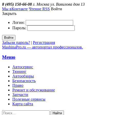
8 (495) 150-66-08
г. Москва ул. Вавилова дом 13
Мы вКонтакте
Чтение RSS
Войти
Закрыть
Логин:
Пароль:
Войти
Забыли пароль?
|
Регистрация
MashinaPro.ru — автопортал профессионалов.
Меню
Автосервис
Тюнинг
Автообзоры
Безопасность
Право
Ремонт и обслуживание
Запчасти
Полезные сервисы
Карта сайта
Найти