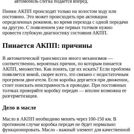
автомобиль слегка подается вперед.
Пинки АКПП происходят только на холостом ходу или
постоянно. Это может происходить при активации
определенных режимов, во время перехода с одной передачи
на другую. С появлением уже первых толчков нужно
провести глубокую диагностику состояния АКПП.
Пинается АКПП: причины
В автоматической трансмиссии много механизмов —
соответственно, вероятных причин, по которым пинается
АКПП, множество. Как понять, где их искать? Если проблема
появляется зимой, скорее всего, это связано с недостаточным
прогревом двигателя. Если коробка дергается при движении,
стоит поискать неисправность в проводке. При постоянных
толчках проверяйте коробку передач — вполне возможна ее
разгерметизация.
Дело в масле
Масло в АКПП необходимо менять через 100-150 км. В
противном случае коробка передач не будет нормально
функционировать. Масло - важный элемент для качественной