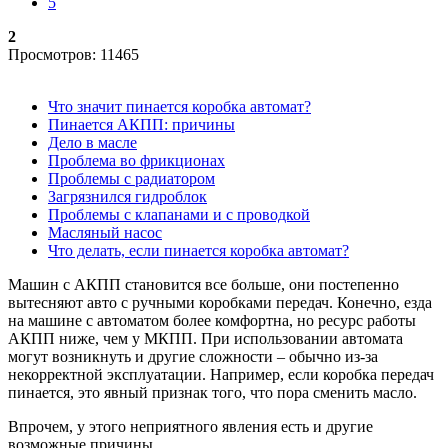
5
2
Просмотров: 11465
Что значит пинается коробка автомат?
Пинается АКПП: причины
Дело в масле
Проблема во фрикционах
Проблемы с радиатором
Загрязнился гидроблок
Проблемы с клапанами и с проводкой
Масляный насос
Что делать, если пинается коробка автомат?
Машин с АКПП становится все больше, они постепенно
вытесняют авто с ручными коробками передач. Конечно, езда
на машине с автоматом более комфортна, но ресурс работы
АКПП ниже, чем у МКПП. При использовании автомата
могут возникнуть и другие сложности – обычно из-за
некорректной эксплуатации. Например, если коробка передач
пинается, это явный признак того, что пора сменить масло.
Впрочем, у этого неприятного явления есть и другие
возможные причины.