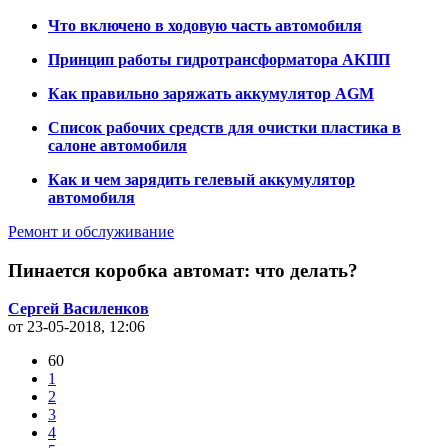
Что включено в ходовую часть автомобиля
Принцип работы гидротрансформатора АКПП
Как правильно заряжать аккумулятор AGM
Список рабочих средств для очистки пластика в
салоне автомобиля
Как и чем зарядить гелевый аккумулятор
автомобиля
Ремонт и обслуживание
Пинается коробка автомат: что делать?
Сергей Василенков
от 23-05-2018, 12:06
60
1
2
3
4