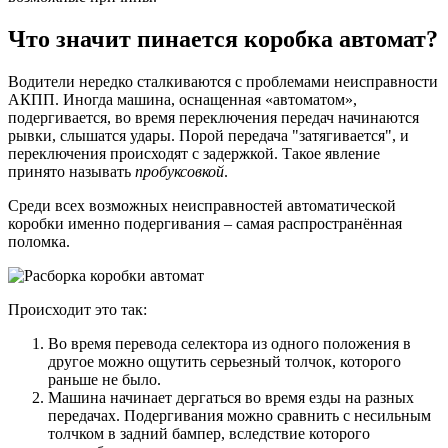
Что значит пинается коробка автомат?
Водители нередко сталкиваются с проблемами неисправности
АКПП. Иногда машина, оснащенная «автоматом»,
подергивается, во время переключения передач начинаются
рывки, слышатся удары. Порой передача "затягивается", и
переключения происходят с задержкой. Такое явление
принято называть
пробуксовкой
.
Среди всех возможных неисправностей автоматической
коробки именно подергивания – самая распространённая
поломка.
Происходит это так:
Во время перевода селектора из одного положения в
другое можно ощутить серьезный толчок, которого
раньше не было.
Машина начинает дергаться во время езды на разных
передачах. Подергивания можно сравнить с несильным
толчком в задний бампер, вследствие которого