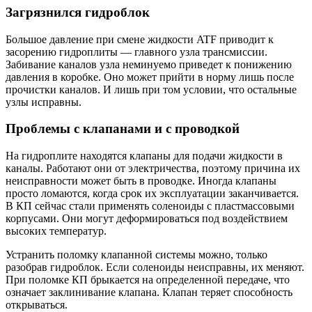
Загрязнился гидроблок
Большое давление при смене жидкости ATF приводит к
засорению гидроплиты — главного узла трансмиссии.
Забивание каналов узла неминуемо приведет к понижению
давления в коробке. Оно может прийти в норму лишь после
прочистки каналов. И лишь при том условии, что остальные
узлы исправны.
Проблемы с клапанами и с проводкой
На гидроплите находятся клапаны для подачи жидкости в
каналы. Работают они от электричества, поэтому причина их
неисправности может быть в проводке. Иногда клапаны
просто ломаются, когда срок их эксплуатации заканчивается.
В КП сейчас стали применять соленоиды с пластмассовыми
корпусами. Они могут деформироваться под воздействием
высоких температур.
Устранить поломку клапанной системы можно, только
разобрав гидроблок. Если соленоиды неисправны, их меняют.
При поломке КП брыкается на определенной передаче, что
означает заклинивание клапана. Клапан теряет способность
открываться.