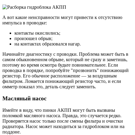
А вот какие неисправности могут привести к отсутствию
импульса в проводке:
контакты окислились;
произошел обрыв;
на контактах образовался нагар.
Начинайте диагностику с проводки. Проблема может быть в
самом обыкновенном обрыве, который не сразу и заметишь,
поэтому во время осмотра будьте повнимательнее. Если
проводка в порядке, попробуйте "прозвонить" понижающий
резистор. Его обычное расположение — за воздушным
фильтром. Ломается понижающий резистор часто, и если
омметр показал это, деталь следует заменить.
Масляный насос
Имейте в виду, что пинки АКПП могут быть вызваны
поломкой масляного насоса. Правда, это случается редко.
Проверяется насос только после смены фильтра и очистки
радиатора. Насос может находиться за гидроблоком или на
поддоне.