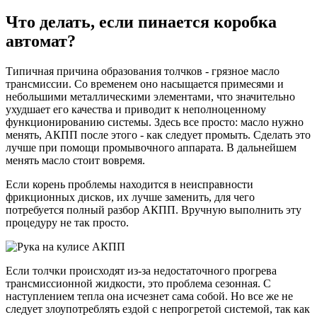
Что делать, если пинается коробка
автомат?
Типичная причина образования толчков - грязное масло
трансмиссии. Со временем оно насыщается примесями и
небольшими металлическими элементами, что значительно
ухудшает его качества и приводит к неполноценному
функционированию системы. Здесь все просто: масло нужно
менять, АКПП после этого - как следует промыть. Сделать это
лучше при помощи промывочного аппарата. В дальнейшем
менять масло стоит вовремя.
Если корень проблемы находится в неисправности
фрикционных дисков, их лучше заменить, для чего
потребуется полный разбор АКПП. Вручную выполнить эту
процедуру не так просто.
Если толчки происходят из-за недостаточного прогрева
трансмиссионной жидкости, это проблема сезонная. С
наступлением тепла она исчезнет сама собой. Но все же не
следует злоупотреблять ездой с непрогретой системой, так как