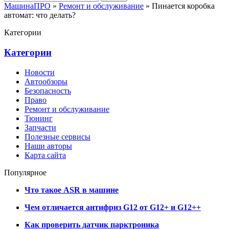
МашинаПРО
»
Ремонт и обслуживание
» Пинается коробка
автомат: что делать?
Категории
Категории
Новости
Автообзоры
Безопасность
Право
Ремонт и обслуживание
Тюнинг
Запчасти
Полезные сервисы
Наши авторы
Карта сайта
Популярное
Что такое ASR в машине
Чем отличается антифриз G12 от G12+ и G12++
Как проверить датчик парктроника