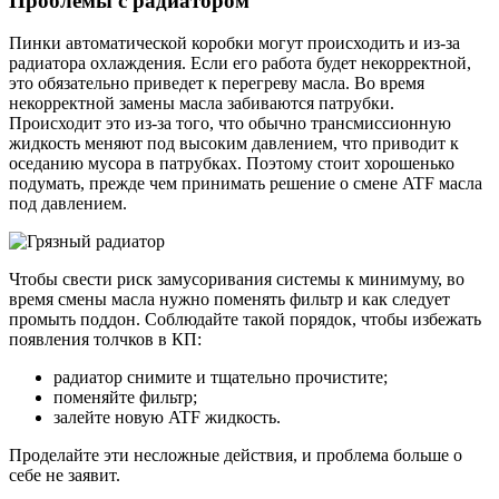
Проблемы с радиатором
Пинки автоматической коробки могут происходить и из-за
радиатора охлаждения. Если его работа будет некорректной,
это обязательно приведет к перегреву масла. Во время
некорректной замены масла забиваются патрубки.
Происходит это из-за того, что обычно трансмиссионную
жидкость меняют под высоким давлением, что приводит к
оседанию мусора в патрубках. Поэтому стоит хорошенько
подумать, прежде чем принимать решение о смене ATF масла
под давлением.
Чтобы свести риск замусоривания системы к минимуму, во
время смены масла нужно поменять фильтр и как следует
промыть поддон. Соблюдайте такой порядок, чтобы избежать
появления толчков в КП:
радиатор снимите и тщательно прочистите;
поменяйте фильтр;
залейте новую ATF жидкость.
Проделайте эти несложные действия, и проблема больше о
себе не заявит.