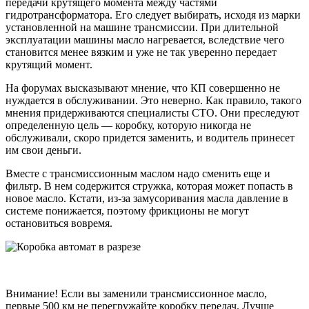
передачи крутящего момента между частями
гидротрансформатора. Его следует выбирать, исходя из марки
установленной на машине трансмиссии. При длительной
эксплуатации машины масло нагревается, вследствие чего
становится менее вязким и уже не так уверенно передает
крутящий момент.
На форумах высказывают мнение, что КП совершенно не
нуждается в обслуживании. Это неверно. Как правило, такого
мнения придерживаются специалисты СТО. Они преследуют
определенную цель — коробку, которую никогда не
обслуживали, скоро придется заменить, и водитель принесет
им свои деньги.
Вместе с трансмиссионным маслом надо сменить еще и
фильтр. В нем содержится стружка, которая может попасть в
новое масло. Кстати, из-за замусоривания масла давление в
системе понижается, поэтому фрикционы не могут
остановиться вовремя.
Внимание! Если вы заменили трансмиссионное масло,
первые 500 км не перегружайте коробку передач. Лучше