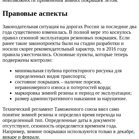
невозможности применения зимних покрышек летом.
Правовые аспекты
Законодательная ситуация на дорогах России за последние два
года существенно изменилась. В полной мере это коснулось
правил сезонной эксплуатации резиновых покрышек. Если
ранее такие законопроекты были на стадии разработки и
носили скорее рекомендательный характер, то в 2016 году
правила ужесточились. Основные пункты, которые теперь
подвержены контролю:
минимальная глубина протекторного рисунка для
определенных видов транспорта;
состояние покрышек – наличие порезов,
неравномерного износа и потертостей корда;
маркировка зимней резины и период ее эксплуатации;
размер административного наказания за нарушение.
Технический регламент Таможенного союза ввел само
понятие зимней резины и определил время перехода на
определенный тип. Определенные даты в документе
отсутствуют, сезонность определяется временем года.
Например, зимние покрышки используются только в декабре,
январе и феврале.