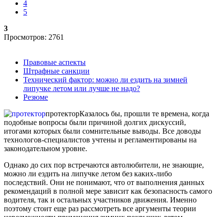
4
5
3
Просмотров: 2761
Правовые аспекты
Штрафные санкции
Технический фактор: можно ли ездить на зимней
липучке летом или лучше не надо?
Резюме
протектор
Казалось бы, прошли те времена, когда
подобные вопросы были причиной долгих дискуссий,
итогами которых были сомнительные выводы. Все доводы
технологов-специалистов учтены и регламентированы на
законодательном уровне.
Однако до сих пор встречаются автолюбители, не знающие,
можно ли ездить на липучке летом без каких-либо
последствий. Они не понимают, что от выполнения данных
рекомендаций в полной мере зависит как безопасность самого
водителя, так и остальных участников движения. Именно
поэтому стоит еще раз рассмотреть все аргументы теории