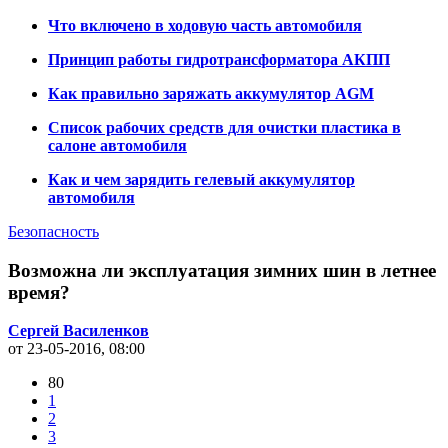
Что включено в ходовую часть автомобиля
Принцип работы гидротрансформатора АКПП
Как правильно заряжать аккумулятор AGM
Список рабочих средств для очистки пластика в
салоне автомобиля
Как и чем зарядить гелевый аккумулятор
автомобиля
Безопасность
Возможна ли эксплуатация зимних шин в летнее
время?
Сергей Василенков
от 23-05-2016, 08:00
80
1
2
3