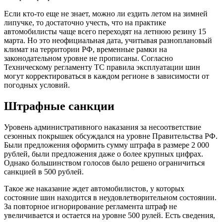
Если кто-то еще не знает, можно ли ездить летом на зимней
липучке, то достаточно учесть, что на практике
автомобилисты чаще всего переходят на летнюю резину 15
марта. Но это неофициальная дата, учитывая разноплановый
климат на территории РФ, временные рамки на
законодательном уровне не прописаны. Согласно
Техническому регламенту ТС правила эксплуатации шин
могут корректироваться в каждом регионе в зависимости от
погодных условий.
Штрафные санкции
Уровень административного наказания за несоответствие
сезонных покрышек обсуждался на уровне Правительства РФ.
Были предложения оформить сумму штрафа в размере 2 000
рублей, были предложения даже о более крупных цифрах.
Однако большинством голосов было решено ограничиться
санкцией в 500 рублей.
Такое же наказание ждет автомобилистов, у которых
состояние шин находится в неудовлетворительном состоянии.
За повторное игнорирование регламента штраф не
увеличивается и остается на уровне 500 рулей. Есть сведения,