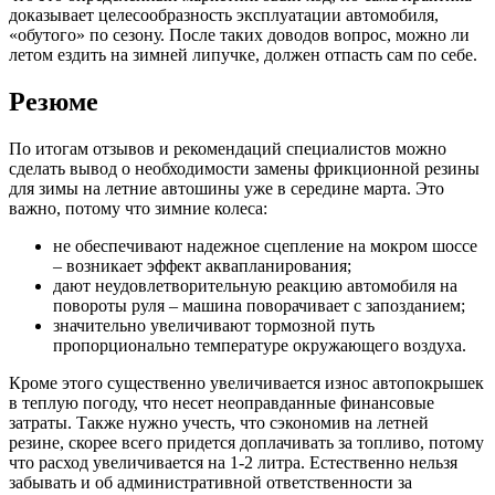
доказывает целесообразность эксплуатации автомобиля,
«обутого» по сезону. После таких доводов вопрос, можно ли
летом ездить на зимней липучке, должен отпасть сам по себе.
Резюме
По итогам отзывов и рекомендаций специалистов можно
сделать вывод о необходимости замены фрикционной резины
для зимы на летние автошины уже в середине марта. Это
важно, потому что зимние колеса:
не обеспечивают надежное сцепление на мокром шоссе
– возникает эффект аквапланирования;
дают неудовлетворительную реакцию автомобиля на
повороты руля – машина поворачивает с запозданием;
значительно увеличивают тормозной путь
пропорционально температуре окружающего воздуха.
Кроме этого существенно увеличивается износ автопокрышек
в теплую погоду, что несет неоправданные финансовые
затраты. Также нужно учесть, что сэкономив на летней
резине, скорее всего придется доплачивать за топливо, потому
что расход увеличивается на 1-2 литра. Естественно нельзя
забывать и об административной ответственности за