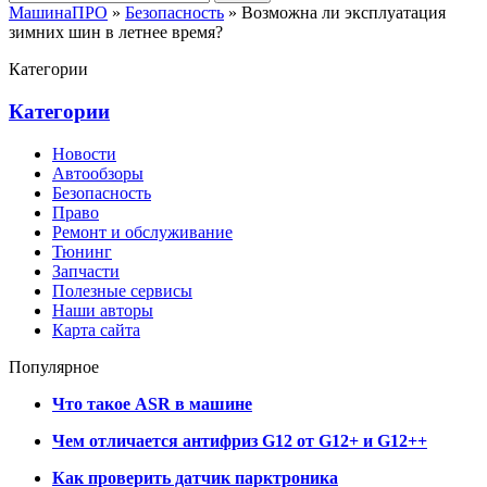
МашинаПРО
»
Безопасность
» Возможна ли эксплуатация
зимних шин в летнее время?
Категории
Категории
Новости
Автообзоры
Безопасность
Право
Ремонт и обслуживание
Тюнинг
Запчасти
Полезные сервисы
Наши авторы
Карта сайта
Популярное
Что такое ASR в машине
Чем отличается антифриз G12 от G12+ и G12++
Как проверить датчик парктроника