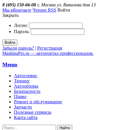
8 (495) 150-66-08
г. Москва ул. Вавилова дом 13
Мы вКонтакте
Чтение RSS
Войти
Закрыть
Логин:
Пароль:
Войти
Забыли пароль?
|
Регистрация
MashinaPro.ru — автопортал профессионалов.
Меню
Автосервис
Тюнинг
Автообзоры
Безопасность
Право
Ремонт и обслуживание
Запчасти
Полезные сервисы
Карта сайта
Найти