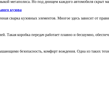
зыкой мегаполиса. Но под днищем каждого автомобиля скрыт м
ьного кузова
енная сварка кузовных элементов. Многое здесь зависит от прав
лей. Такая коробка передач работает плавно и бесшумно, обеспе
шающими безопасность, комфорт вождения. Одна из таких техн