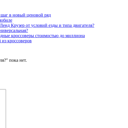
шаг в новый ценовой ряд
мобиле
Ленд Крузер от условий езды и типа двигателя?
ниверсальная?
дные кроссоверы стоимостью до миллиона
 из кроссоверов
я?" пока нет.