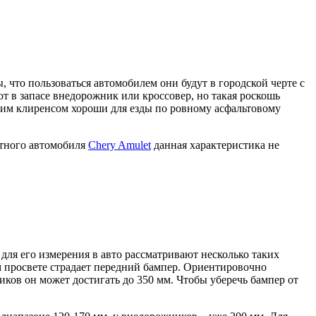
, что пользоваться автомобилем они будут в городской черте с
 в запасе внедорожник или кроссовер, но такая роскошь
ким клиренсом хороши для езды по ровному асфальтовому
етного автомобиля
Chery Amulet
данная характеристика не
для его измерения в авто рассматривают несколько таких
 просвете страдает передний бампер. Ориентировочно
ников он может достигать до 350 мм. Чтобы уберечь бампер от