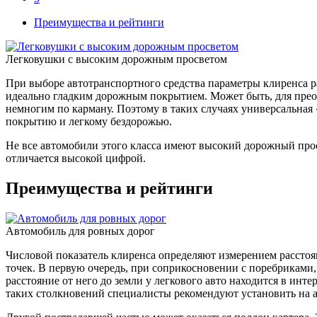
Преимущества и рейтинги
Легковушки с высоким дорожным просветом
При выборе автотранспортного средства параметры клиренса раз
идеально гладким дорожным покрытием. Может быть, для преод
немногим по карману. Поэтому в таких случаях универсальная
покрытию и легкому бездорожью.
Не все автомобили этого класса имеют высокий дорожный просв
отличается высокой цифрой.
Преимущества и рейтинги
Автомобиль для ровных дорог
Числовой показатель клиренса определяют измерением расстоян
точек. В первую очередь, при соприкосновении с поребрикам
расстояние от него до земли у легкового авто находится в инт
таких столкновений специалисты рекомендуют установить на а